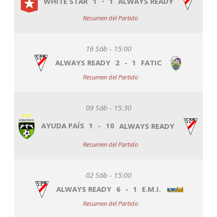
WHITE STAR
1
-
1
ALWAYS READY
Resumen del Partido
16 Sáb - 15:00
ALWAYS READY
2
-
1
FATIC
Resumen del Partido
09 Sáb - 15:30
AYUDA PAÍS
1
-
10
ALWAYS READY
Resumen del Partido
02 Sáb - 15:00
ALWAYS READY
6
-
1
E.M.I.
Resumen del Partido