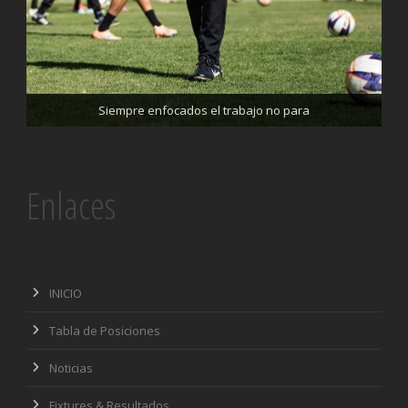
Trabajando enfocados, listos para el partido de mañana
Siempre enfocados el trabajo no para
Enlaces
INICIO
Tabla de Posiciones
Noticias
Fixtures & Resultados