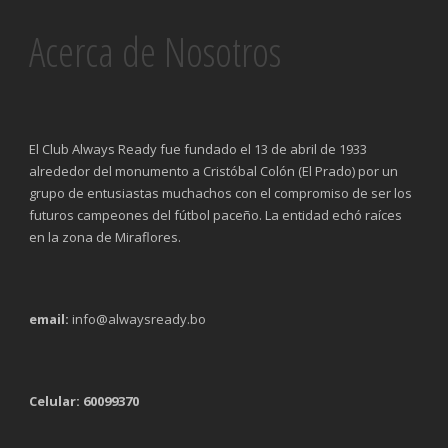
Acerca de Nosotros
El Club Always Ready fue fundado el 13 de abril de 1933
alrededor del monumento a Cristóbal Colón (El Prado) por un
grupo de entusiastas muchachos con el compromiso de ser los
futuros campeones del fútbol paceño. La entidad echó raíces
en la zona de Miraflores.
email:
info@alwaysready.bo
Celular: 60099370