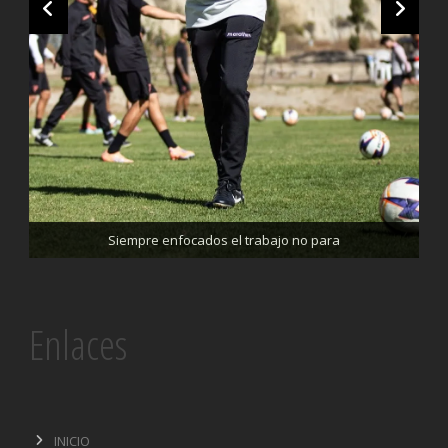
Trabajando enfocados, listos para el partido de mañana
Siempre enfocados el trabajo no para
Enlaces
INICIO