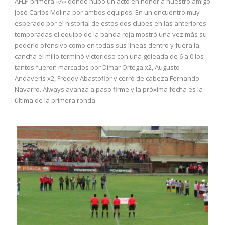
AFLP primera «A» donde hubo un acto en honor a nuestro amigo
José Carlos Molina por ambos equipos. En un encuentro muy
esperado por el historial de estos dos clubes en las anteriores
temporadas el equipo de la banda roja mostró una vez más su
poderío ofensivo como en todas sus líneas dentro y fuera la
cancha el millo terminó victorioso con una goleada de 6 a 0 los
tantos fueron marcados por Dimar Ortega x2, Augusto
Andaveris x2, Freddy Abastoflor y cerró de cabeza Fernando
Navarro. Always avanza a paso firme y la próxima fecha es la
última de la primera ronda.