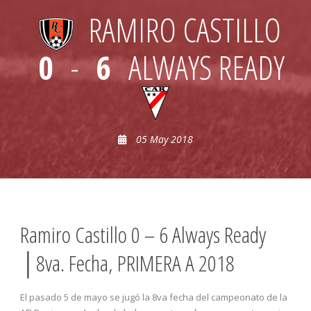
RAMIRO CASTILLO
0
-
6
ALWAYS READY
05 May 2018
Ramiro Castillo 0 – 6 Always Ready
│8va. Fecha, PRIMERA A 2018
El pasado 5 de mayo se jugó la 8va fecha del campeonato de la