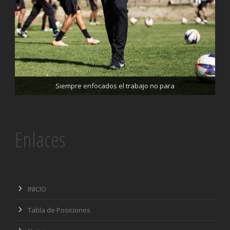
Trabajando enfocados, listos para el partido de mañana
Siempre enfocados el trabajo no para
Enlaces
INICIO
Tabla de Posiciones