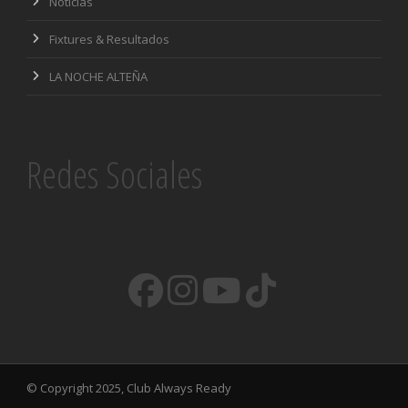
Noticias
Fixtures & Resultados
LA NOCHE ALTEÑA
Redes Sociales
© Copyright 2025, Club Always Ready