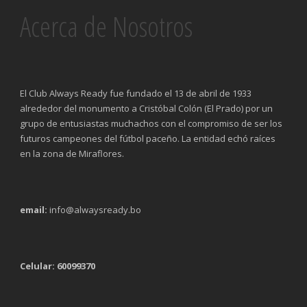
Acerca de Nosotros
El Club Always Ready fue fundado el 13 de abril de 1933
alrededor del monumento a Cristóbal Colón (El Prado) por un
grupo de entusiastas muchachos con el compromiso de ser los
futuros campeones del fútbol paceño. La entidad echó raíces
en la zona de Miraflores.
email:
info@alwaysready.bo
Celular: 60099370