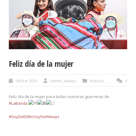
Feliz día de la mujer
08 Mar 2026
admin_always
Noticias
0
Feliz día de la mujer para todas nuestras guerreras de
#LaBanda
#SoyDeElAltoSoyDelAlways