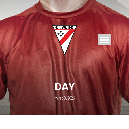
DAY
marzo 8, 2026