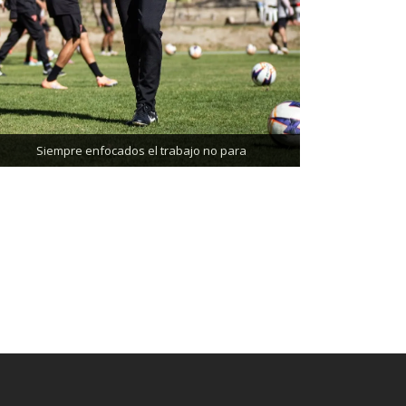
Trabajando enfocados, listos para el partido de
mañana
Siempre enfocados el trabajo no para