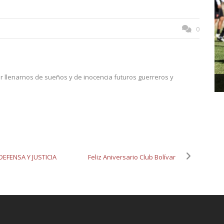
0
or llenarnos de sueños y de inocencia futuros guerreros y
FENSA Y JUSTICIA
Feliz Aniversario Club Bolívar