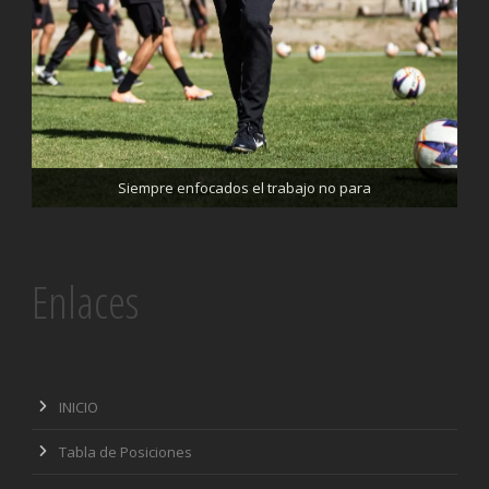
Trabajando enfocados, listos para el partido de mañana
Siempre enfocados el trabajo no para
Enlaces
INICIO
Tabla de Posiciones