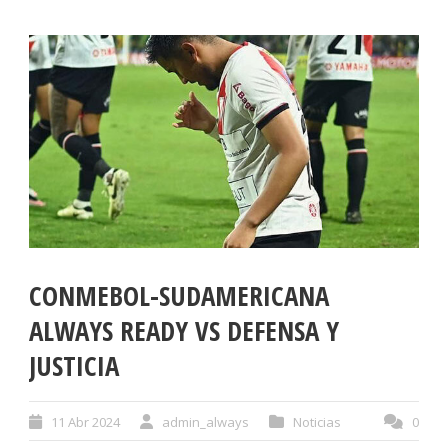
CONMEBOL-SUDAMERICANA
ALWAYS READY VS DEFENSA Y
JUSTICIA
11 Abr 2024
admin_always
Noticias
0