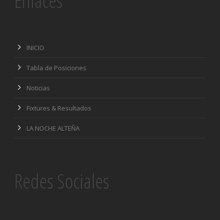
Enlaces
INICIO
Tabla de Posiciones
Noticias
Fixtures & Resultados
LA NOCHE ALTEÑA
Redes Sociales