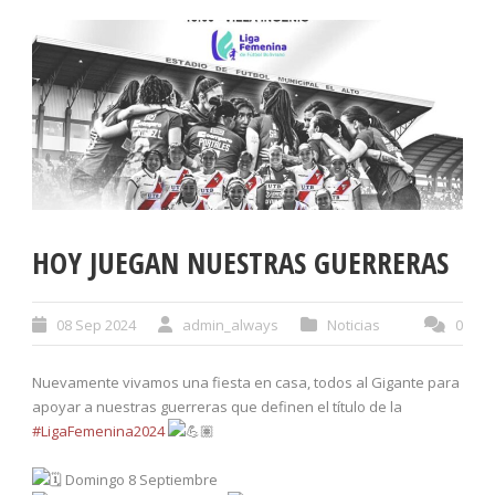
HOY JUEGAN NUESTRAS GUERRERAS
08 Sep 2024
admin_always
Noticias
0
Nuevamente vivamos una fiesta en casa, todos al Gigante para
apoyar a nuestras guerreras que definen el título de la
#LigaFemenina2024
Domingo 8 Septiembre