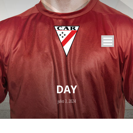
DAY
julio 3, 2024