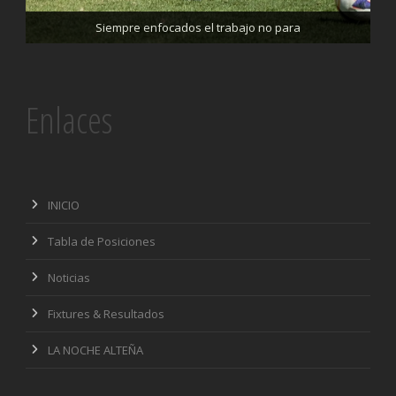
Trabajando enfocados, listos para el partido de mañana
Siempre enfocados el trabajo no para
Enlaces
INICIO
Tabla de Posiciones
Noticias
Fixtures & Resultados
LA NOCHE ALTEÑA