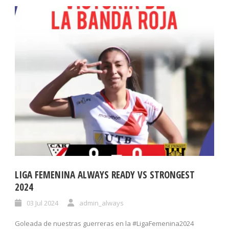
LIGA FEMENINA ALWAYS READY VS STRONGEST
2024
03 Jul 2024
admin_always
Goleada de nuestras guerreras en la #LigaFemenina2024