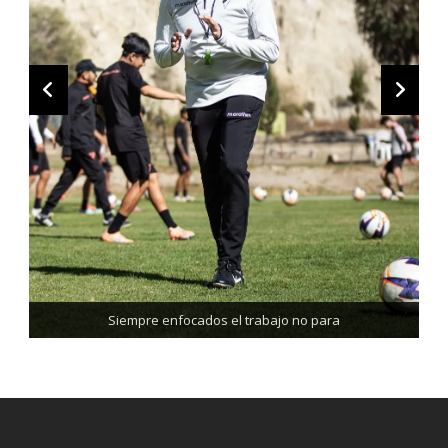
Trabajando enfocados, listos para el partido de mañana
Siempre enfocados el trabajo no para