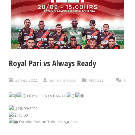
Royal Pari vs Always Ready
28 Sep 2022
admin_always
Noticias
0
HOY JUEGA LA BANDA
28/09/2022
15:00
Estadio Ramon Tahuichi Aguilera