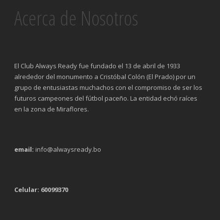
Acerca de Nosotros
El Club Always Ready fue fundado el 13 de abril de 1933
alrededor del monumento a Cristóbal Colón (El Prado) por un
grupo de entusiastas muchachos con el compromiso de ser los
futuros campeones del fútbol paceño. La entidad echó raíces
en la zona de Miraflores.
email:
info@alwaysready.bo
Celular: 60099370