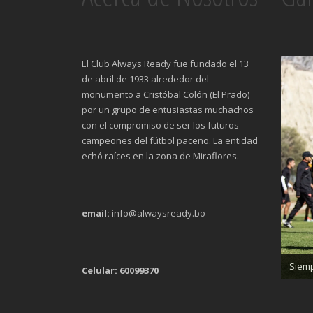
El Club Always Ready fue fundado el 13
de abril de 1933 alrededor del
monumento a Cristóbal Colón (El Prado)
por un grupo de entusiastas muchachos
con el compromiso de ser los futuros
campeones del fútbol paceño. La entidad
echó raíces en la zona de Miraflores.
email:
info@alwaysready.bo
Trab
Siemp
Celular: 60099370