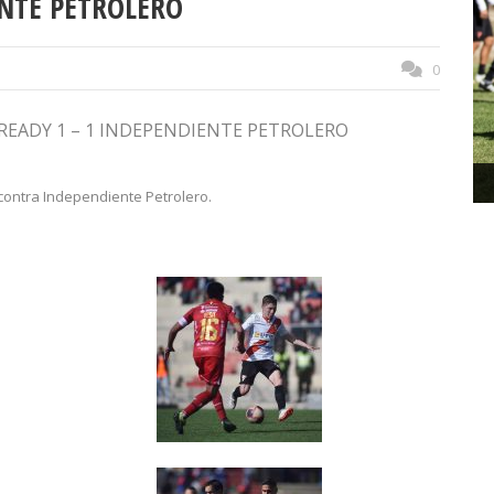
ENTE PETROLERO
0
READY 1 – 1 INDEPENDIENTE PETROLERO
contra Independiente Petrolero.