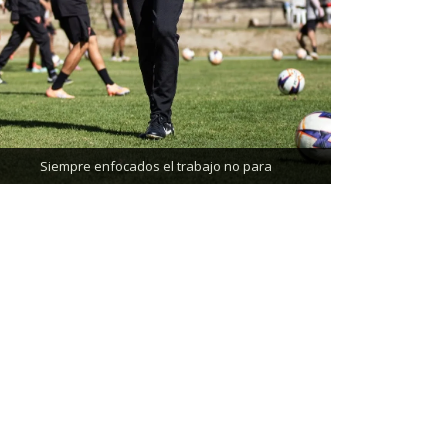
Trabajando enfocados, listos para el partido de
mañana
Siempre enfocados el trabajo no para