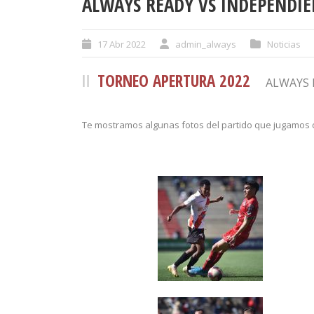
ALWAYS READY VS INDEPENDI
17 Abr 2022
admin_always
Noticias
TORNEO APERTURA 2022
ALWAYS 
Te mostramos algunas fotos del partido que jugamos 