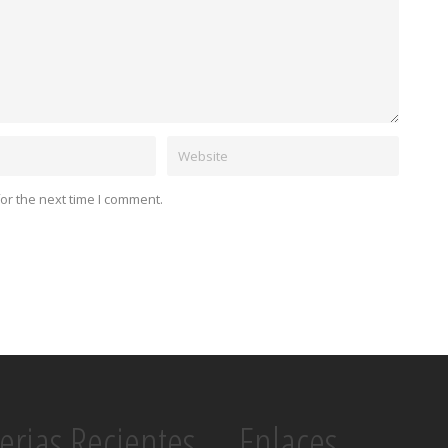
or the next time I comment.
erias Recientes
Enlaces