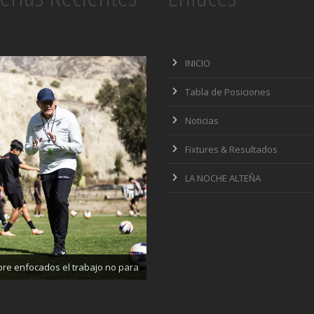
INICIO
Tabla de Posiciones
Noticias
Fixtures & Resultados
LA NOCHE ALTEÑA
ajando enfocados, listos para el
partido de mañana
re enfocados el trabajo no para