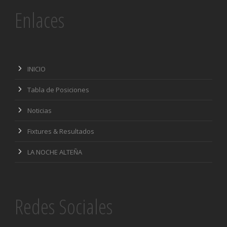
Enlaces
INICIO
Tabla de Posiciones
Noticias
Fixtures & Resultados
LA NOCHE ALTEÑA
Redes Sociales