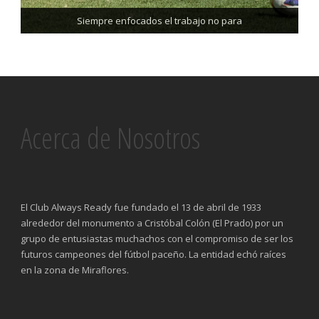
Trabajando enfocados, listos para el partido de mañana
Siempre enfocados el trabajo no para
Acerca de Nosotros
El Club Always Ready fue fundado el 13 de abril de 1933
alrededor del monumento a Cristóbal Colón (El Prado) por un
grupo de entusiastas muchachos con el compromiso de ser los
futuros campeones del fútbol paceño. La entidad echó raíces
en la zona de Miraflores.