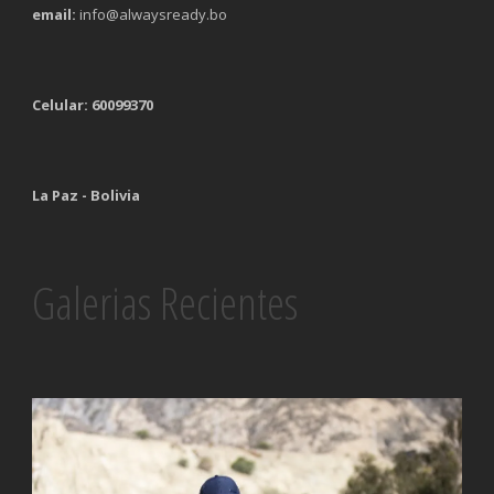
email:
info@alwaysready.bo
Celular: 60099370
La Paz - Bolivia
Galerias Recientes