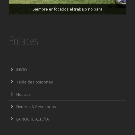
Trabajando enfocados, listos para el partido de mañana
Siempre enfocados el trabajo no para
Enlaces
INICIO
Tabla de Posiciones
Noticias
Fixtures & Resultados
LA NOCHE ALTEÑA