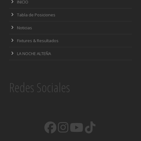
INICIO
Tabla de Posiciones
Noticias
Fixtures & Resultados
LA NOCHE ALTEÑA
Redes Sociales