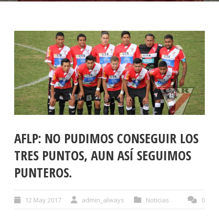
AFLP: NO PUDIMOS CONSEGUIR LOS
TRES PUNTOS, AUN ASÍ SEGUIMOS
PUNTEROS.
12 May 2017
admin_always
Noticias
0