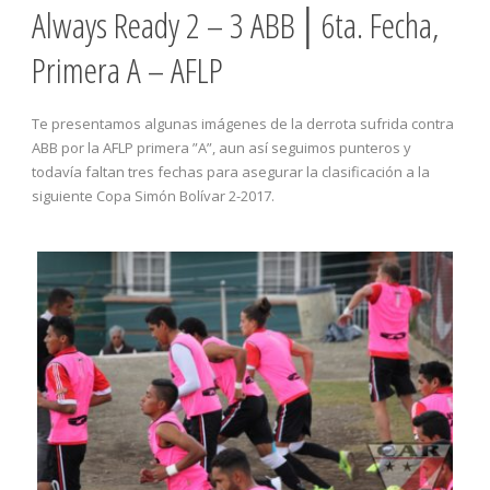
Always Ready 2 – 3 ABB│6ta. Fecha,
Primera A – AFLP
Te presentamos algunas imágenes de la derrota sufrida contra
ABB por la AFLP primera ”A”, aun así seguimos punteros y
todavía faltan tres fechas para asegurar la clasificación a la
siguiente Copa Simón Bolívar 2-2017.