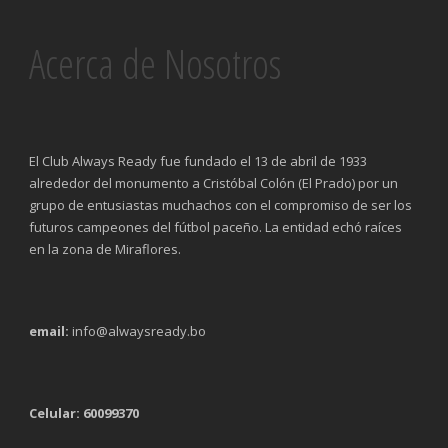
Acerca de Nosotros
El Club Always Ready fue fundado el 13 de abril de 1933
alrededor del monumento a Cristóbal Colón (El Prado) por un
grupo de entusiastas muchachos con el compromiso de ser los
futuros campeones del fútbol paceño. La entidad echó raíces
en la zona de Miraflores.
email:
info@alwaysready.bo
Celular: 60099370