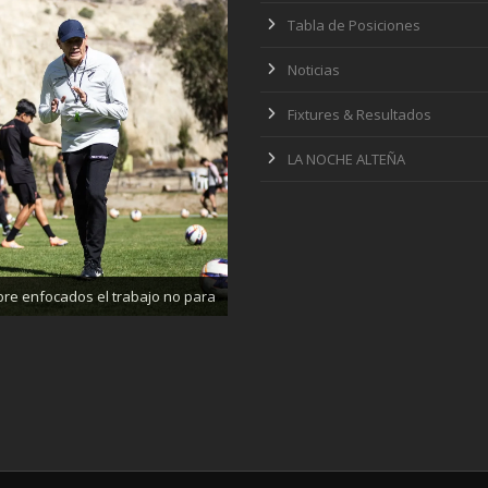
Tabla de Posiciones
Noticias
Fixtures & Resultados
LA NOCHE ALTEÑA
ajando enfocados, listos para el
partido de mañana
re enfocados el trabajo no para