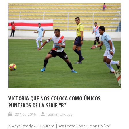
VICTORIA QUE NOS COLOCA COMO ÚNICOS
PUNTEROS DE LA SERIE “B”
23 Nov 2016
admin_always
Always Ready 2 – 1 Aurora │ 4ta Fecha Copa Simón Bolívar