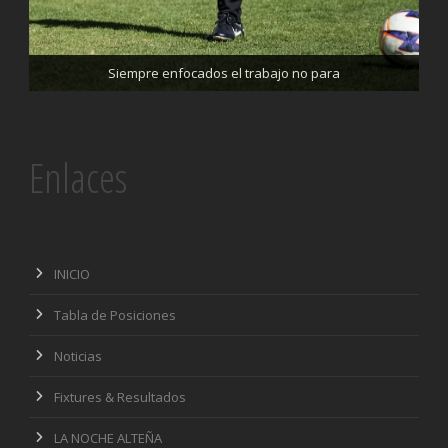
Trabajando enfocados, listos para el partido de mañana
Siempre enfocados el trabajo no para
Enlaces
INICIO
Tabla de Posiciones
Noticias
Fixtures & Resultados
LA NOCHE ALTEÑA