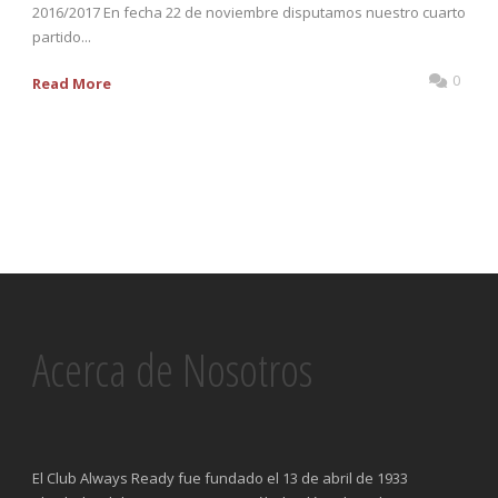
2016/2017 En fecha 22 de noviembre disputamos nuestro cuarto
partido...
0
Read More
Acerca de Nosotros
El Club Always Ready fue fundado el 13 de abril de 1933