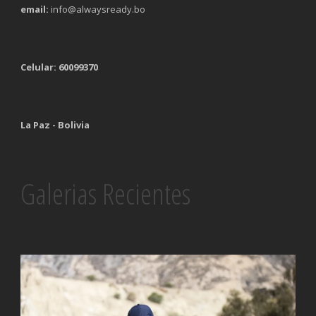
email:
info@alwaysready.bo
Celular: 60099370
La Paz - Bolivia
Galerias Recientes