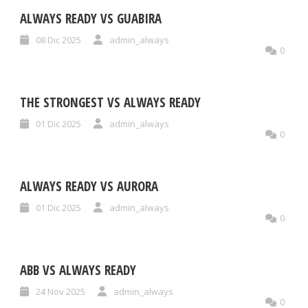
ALWAYS READY VS GUABIRA
08 Dic 2025
admin_always
0
THE STRONGEST VS ALWAYS READY
01 Dic 2025
admin_always
0
ALWAYS READY VS AURORA
01 Dic 2025
admin_always
0
ABB VS ALWAYS READY
24 Nov 2025
admin_always
0