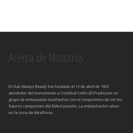
Acerca de Nosotros
El Club Always Ready fue fundado el 13 de abril de 1933
alrededor del monumento a Cristóbal Colón (El Prado) por un
grupo de entusiastas muchachos con el compromiso de ser los
futuros campeones del fútbol paceño. La entidad echó raíces
en la zona de Miraflores.