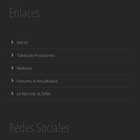
Enlaces
INICIO
Tabla de Posiciones
Noticias
Fixtures & Resultados
LA NOCHE ALTEÑA
Redes Sociales