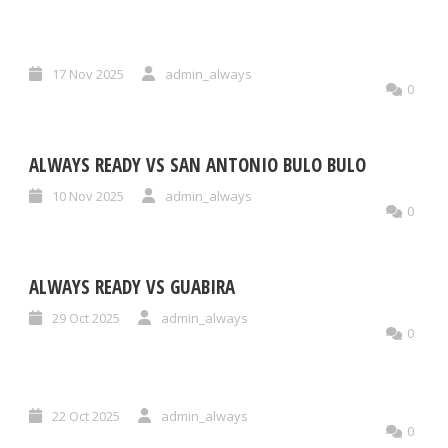
17 Nov 2025
admin_always
0
ALWAYS READY VS SAN ANTONIO BULO BULO
10 Nov 2025
admin_always
0
ALWAYS READY VS GUABIRA
29 Oct 2025
admin_always
0
22 Oct 2025
admin_always
0