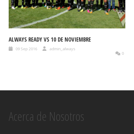
ALWAYS READY VS 10 DE NOVIEMBRE
09 Sep 2016
admin_always
0
Acerca de Nosotros