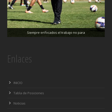
Trabajando enfocados, listos para el partido de mañana
Siempre enfocados el trabajo no para
Enlaces
INICIO
Tabla de Posiciones
Noticias