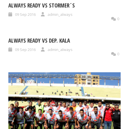
ALWAYS READY VS STORMER´S
09 Sep 2016
admin_always
0
ALWAYS READY VS DEP. KALA
09 Sep 2016
admin_always
0