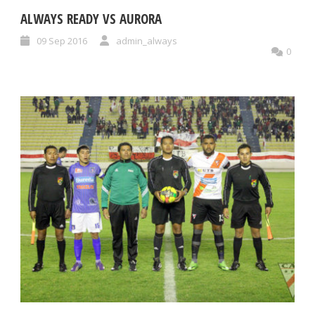
ALWAYS READY VS AURORA
09 Sep 2016
admin_always
0