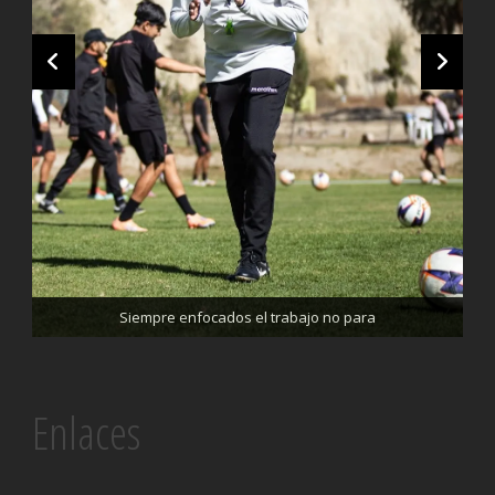
Trabajando enfocados, listos para el partido de mañana
Siempre enfocados el trabajo no para
Enlaces