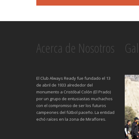
Acerca de Nosotros
Gal
El Club Always Ready fue fundado el 13
de abril de 1933 alrededor del
monumento a Cristóbal Colón (El Prado)
por un grupo de entusiastas muchachos
con el compromiso de ser los futuros
campeones del fútbol paceño. La entidad
echó raíces en la zona de Miraflores.