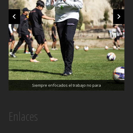
Trabajando enfocados, listos para el partido de mañana
Siempre enfocados el trabajo no para
Enlaces