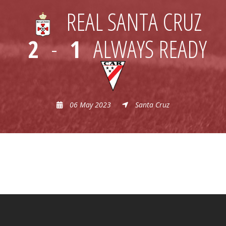
REAL SANTA CRUZ
2
-
1
ALWAYS READY
06 May 2023
Santa Cruz