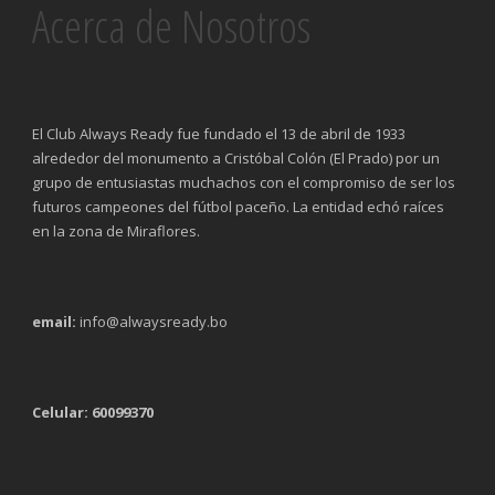
Acerca de Nosotros
El Club Always Ready fue fundado el 13 de abril de 1933
alrededor del monumento a Cristóbal Colón (El Prado) por un
grupo de entusiastas muchachos con el compromiso de ser los
futuros campeones del fútbol paceño. La entidad echó raíces
en la zona de Miraflores.
email:
info@alwaysready.bo
Celular: 60099370