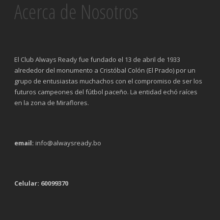
Acerca de Nosotros
El Club Always Ready fue fundado el 13 de abril de 1933
alrededor del monumento a Cristóbal Colón (El Prado) por un
grupo de entusiastas muchachos con el compromiso de ser los
futuros campeones del fútbol paceño. La entidad echó raíces
en la zona de Miraflores.
email:
info@alwaysready.bo
Celular: 60099370