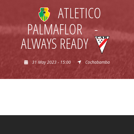
ATLETICO
PALMAFLOR
-
ALWAYS READY
31 May 2023 - 15:00
Cochabamba