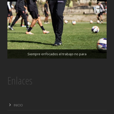
Trabajando enfocados, listos para el partido de mañana
Siempre enfocados el trabajo no para
Enlaces
INICIO