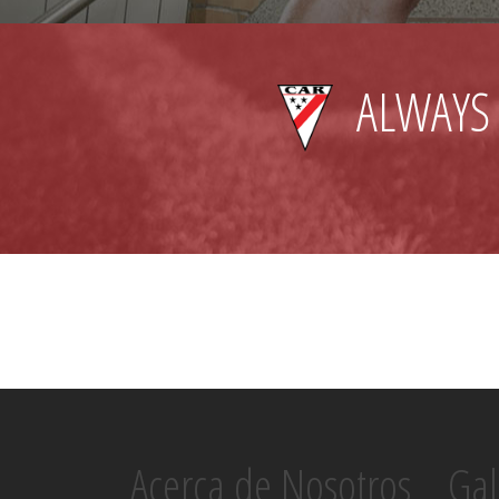
ALWAYS
Acerca de Nosotros
Gal