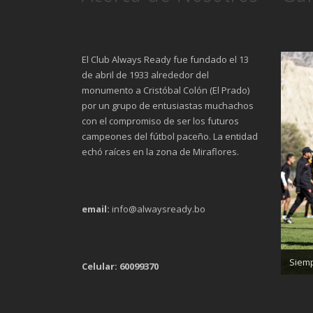
El Club Always Ready fue fundado el 13
de abril de 1933 alrededor del
monumento a Cristóbal Colón (El Prado)
por un grupo de entusiastas muchachos
con el compromiso de ser los futuros
campeones del fútbol paceño. La entidad
echó raíces en la zona de Miraflores.
email:
info@alwaysready.bo
Trab
Siemp
Celular: 60099370