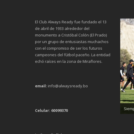
El Club Always Ready fue fundado el 13
de abril de 1933 alrededor del
monumento a Cristóbal Colón (El Prado)
por un grupo de entusiastas muchachos
con el compromiso de ser los futuros
campeones del fútbol paceño. La entidad
echó raíces en la zona de Miraflores.
email:
info@alwaysready.bo
Trab
Siemp
Celular: 60099370