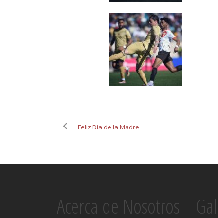
Feliz Día de la Madre
Acerca de Nosotros
Gal