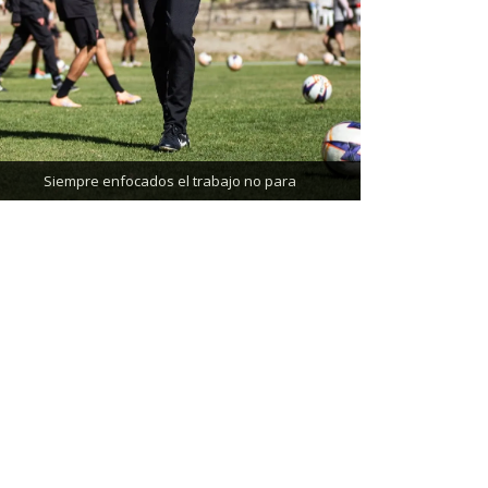
Trabajando enfocados, listos para el partido de
mañana
Siempre enfocados el trabajo no para