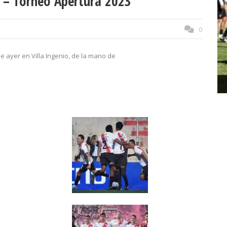
 – Torneo Apertura 2023
0
de ayer en Villa Ingenio, de la mano de