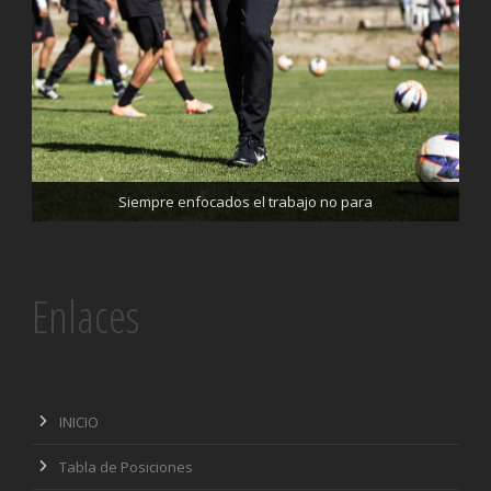
Trabajando enfocados, listos para el partido de mañana
Siempre enfocados el trabajo no para
Enlaces
INICIO
Tabla de Posiciones