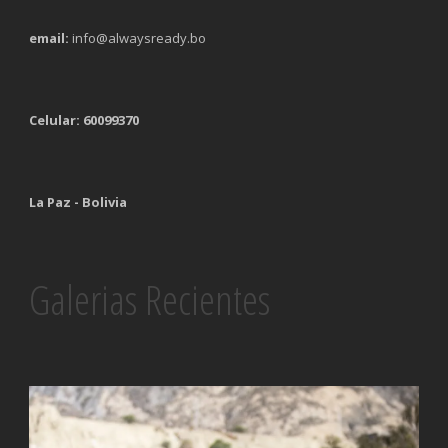
email:
info@alwaysready.bo
Celular: 60099370
La Paz - Bolivia
Galerias Recientes