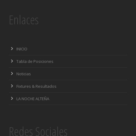
Enlaces
INICIO
Tabla de Posiciones
Noticias
Fixtures & Resultados
LA NOCHE ALTEÑA
Redes Sociales