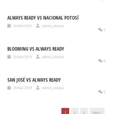
ALWAYS READY VS NACIONAL POTOSÍ
26 Mar 2019
admin_always
0
BLOOMING VS ALWAYS READY
26 Mar 2019
admin_always
0
SAN JOSÉ VS ALWAYS READY
26 Mar 2019
admin_always
0
1
2
3
Next ›