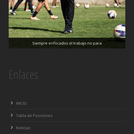
Trabajando enfocados, listos para el partido de mañana
Siempre enfocados el trabajo no para
Enlaces
INICIO
Tabla de Posiciones
Noticias