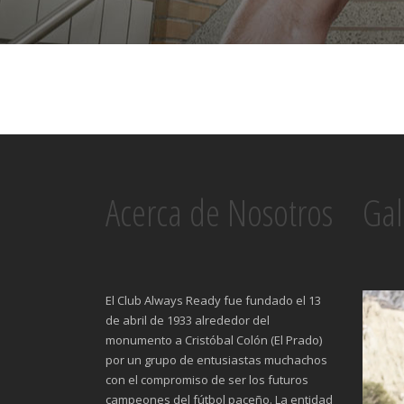
Acerca de Nosotros
Gal
El Club Always Ready fue fundado el 13
de abril de 1933 alrededor del
monumento a Cristóbal Colón (El Prado)
por un grupo de entusiastas muchachos
con el compromiso de ser los futuros
campeones del fútbol paceño. La entidad