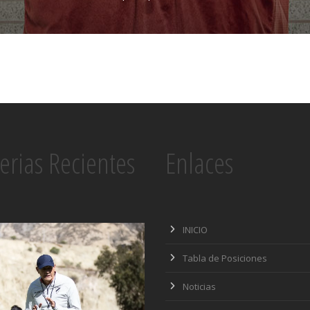
erias Recientes
Enlaces
INICIO
Tabla de Posiciones
Noticias