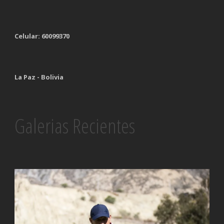
Celular: 60099370
La Paz - Bolivia
Galerias Recientes