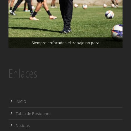
Trabajando enfocados, listos para el partido de mañana
Siempre enfocados el trabajo no para
Enlaces
INICIO
Tabla de Posiciones
Noticias