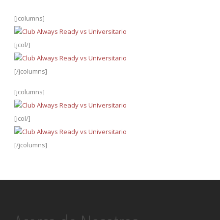
[jcolumns]
[jcol/]
[/jcolumns]
[jcolumns]
[jcol/]
[/jcolumns]