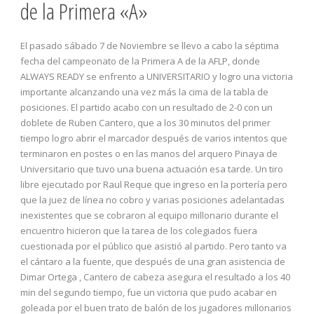
de la Primera «A»
El pasado sábado 7 de Noviembre se llevo a cabo la séptima
fecha del campeonato de la Primera A de la AFLP, donde
ALWAYS READY se enfrento a UNIVERSITARIO y logro una victoria
importante alcanzando una vez más la cima de la tabla de
posiciones. El partido acabo con un resultado de 2-0 con un
doblete de Ruben Cantero, que a los 30 minutos del primer
tiempo logro abrir el marcador después de varios intentos que
terminaron en postes o en las manos del arquero Pinaya de
Universitario que tuvo una buena actuación esa tarde. Un tiro
libre ejecutado por Raul Reque que ingreso en la portería pero
que la juez de línea no cobro y varias posiciones adelantadas
inexistentes que se cobraron al equipo millonario durante el
encuentro hicieron que la tarea de los colegiados fuera
cuestionada por el público que asistió al partido. Pero tanto va
el cántaro a la fuente, que después de una gran asistencia de
Dimar Ortega , Cantero de cabeza asegura el resultado a los 40
min del segundo tiempo, fue un victoria que pudo acabar en
goleada por el buen trato de balón de los jugadores millonarios