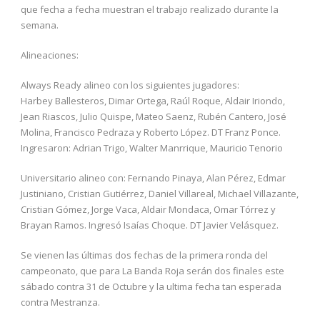
que fecha a fecha muestran el trabajo realizado durante la
semana.
Alineaciones:
Always Ready alineo con los siguientes jugadores:
Harbey Ballesteros, Dimar Ortega, Raúl Roque, Aldair Iriondo,
Jean Riascos, Julio Quispe, Mateo Saenz, Rubén Cantero, José
Molina, Francisco Pedraza y Roberto López. DT Franz Ponce.
Ingresaron: Adrian Trigo, Walter Manrrique, Mauricio Tenorio
Universitario alineo con: Fernando Pinaya, Alan Pérez, Edmar
Justiniano, Cristian Gutiérrez, Daniel Villareal, Michael Villazante,
Cristian Gómez, Jorge Vaca, Aldair Mondaca, Omar Tórrez y
Brayan Ramos. Ingresó Isaías Choque. DT Javier Velásquez.
Se vienen las últimas dos fechas de la primera ronda del
campeonato, que para La Banda Roja serán dos finales este
sábado contra 31 de Octubre y la ultima fecha tan esperada
contra Mestranza.