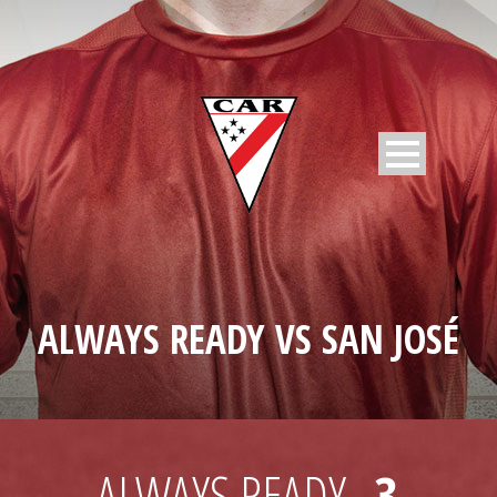
ALWAYS READY VS SAN JOSÉ
ALWAYS READY
3
-