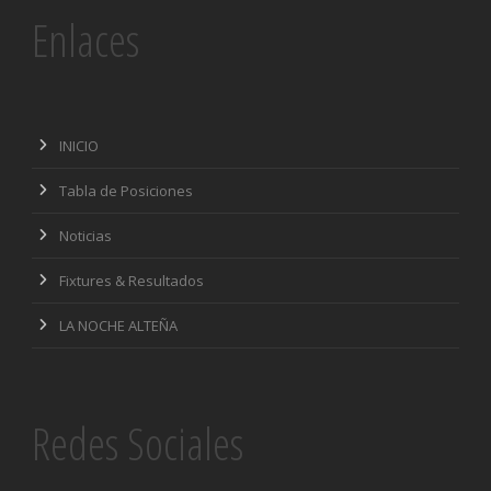
Enlaces
INICIO
Tabla de Posiciones
Noticias
Fixtures & Resultados
LA NOCHE ALTEÑA
Redes Sociales