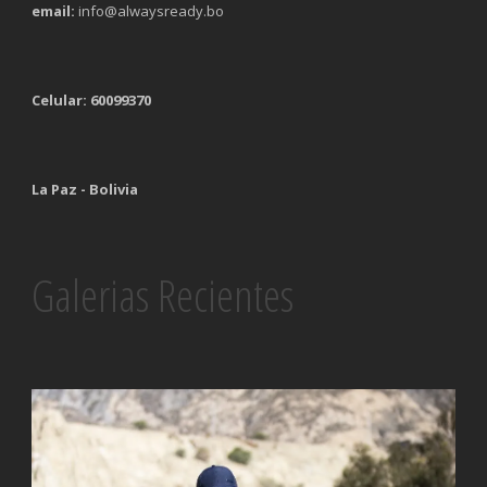
email:
info@alwaysready.bo
Celular: 60099370
La Paz - Bolivia
Galerias Recientes