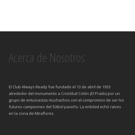
Acerca de Nosotros
El Club Always Ready fue fundado el 13 de abril de 1933
alrededor del monumento a Cristóbal Colón (El Prado) por un
grupo de entusiastas muchachos con el compromiso de ser los
futuros campeones del fútbol paceño. La entidad echó raíces
en la zona de Miraflores.