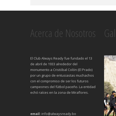
Acerca de Nosotros
Gal
El Club Always Ready fue fundado el 13
de abril de 1933 alrededor del
monumento a Cristóbal Colón (El Prado)
por un grupo de entusiastas muchachos
con el compromiso de ser los futuros
campeones del fútbol paceño. La entidad
echó raíces en la zona de Miraflores.
email:
info@alwaysready.bo