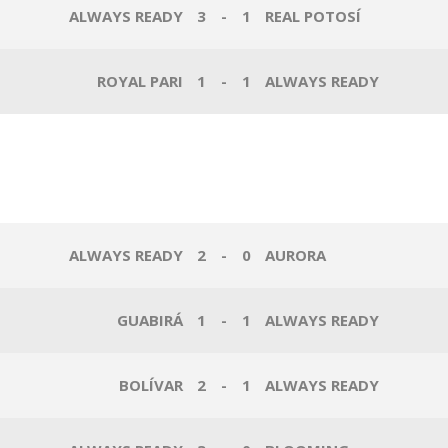
ALWAYS READY
3
-
1
REAL POTOSÍ
ROYAL PARI
1
-
1
ALWAYS READY
ALWAYS READY
2
-
0
AURORA
GUABIRÁ
1
-
1
ALWAYS READY
BOLÍVAR
2
-
1
ALWAYS READY