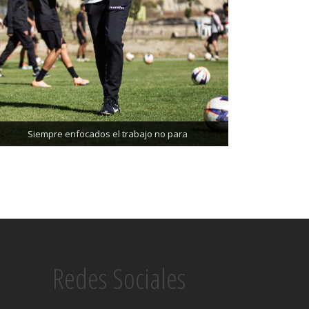
Trabajando enfocados, listos para el partido de
mañana
Siempre enfocados el trabajo no para
Redes Sociales