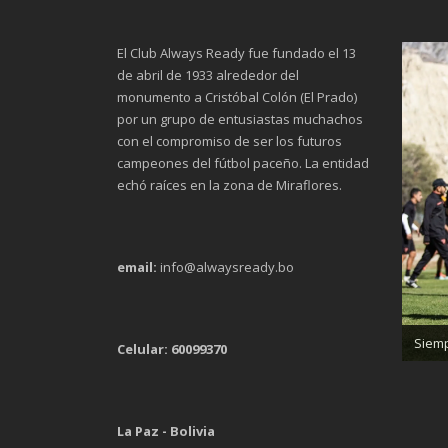
El Club Always Ready fue fundado el 13
de abril de 1933 alrededor del
monumento a Cristóbal Colón (El Prado)
por un grupo de entusiastas muchachos
con el compromiso de ser los futuros
campeones del fútbol paceño. La entidad
echó raíces en la zona de Miraflores.
email:
info@alwaysready.bo
Trab
Siemp
Celular: 60099370
La Paz - Bolivia