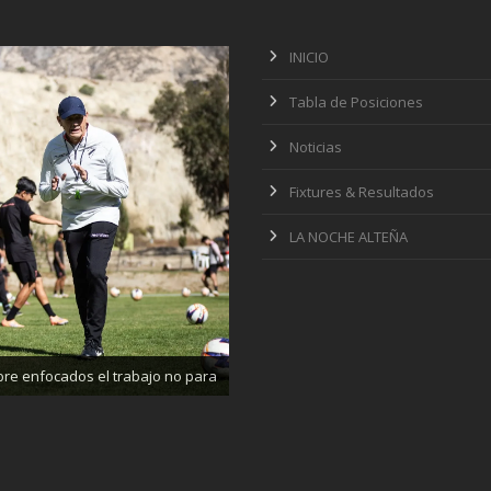
INICIO
Tabla de Posiciones
Noticias
Fixtures & Resultados
LA NOCHE ALTEÑA
ajando enfocados, listos para el
partido de mañana
re enfocados el trabajo no para