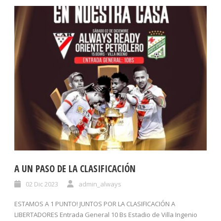
A UN PASO DE LA CLASIFICACIÓN
02 Dic 2023
admin_always
ESTAMOS A 1 PUNTO! JUNTOS POR LA CLASIFICACIÓN A
LIBERTADORES Entrada General 10 Bs Estadio de Villa Ingenio