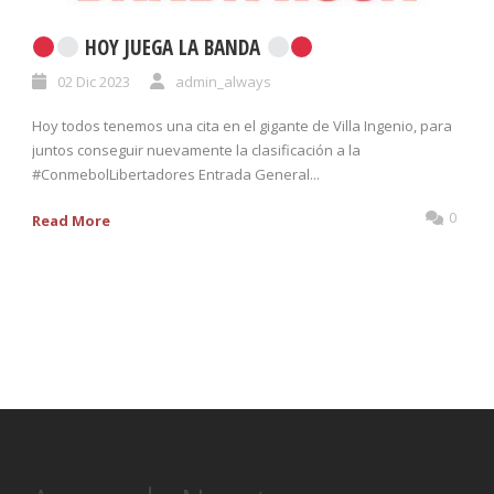
HOY JUEGA LA BANDA
02 Dic 2023
admin_always
Hoy todos tenemos una cita en el gigante de Villa Ingenio, para
juntos conseguir nuevamente la clasificación a la
#ConmebolLibertadores Entrada General...
0
Read More