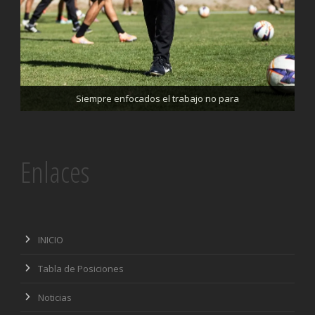
Trabajando enfocados, listos para el partido de mañana
Siempre enfocados el trabajo no para
Enlaces
INICIO
Tabla de Posiciones
Noticias