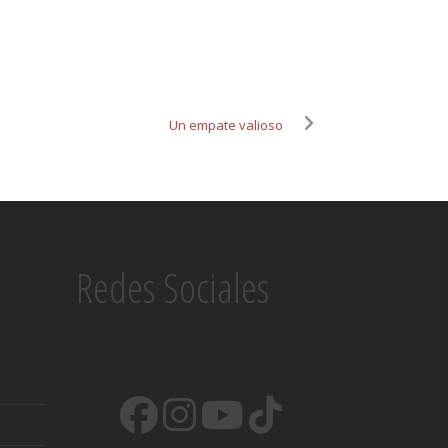
Un empate valioso
Redes Sociales