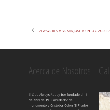
ALWAYS READY VS SAN JOSÉ TORNEO CLAUSURA
Acerca de Nosotros
Gal
El Club Always Ready fue fundado el 13
de abril de 1933 alrededor del
monumento a Cristóbal Colón (El Prado)