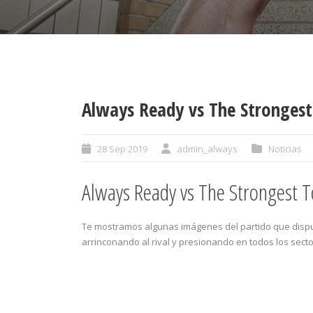
Always Ready vs The Strongest
28 Sep 2019
admin_always
Noticias
Always Ready vs The Strongest 
Te mostramos algunas imágenes del partido que disp
arrinconando al rival y presionando en todos los secto