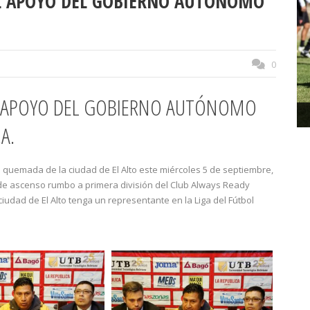
L APOYO DEL GOBIERNO AUTÓNOMO
0
L APOYO DEL GOBIERNO AUTÓNOMO
A.
a quemada de la ciudad de El Alto este miércoles 5 de septiembre,
 de ascenso rumbo a primera división del Club Always Ready
ad de El Alto tenga un representante en la Liga del Fútbol