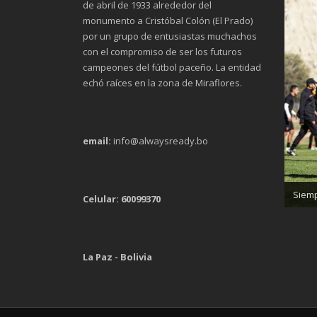
de abril de 1933 alrededor del
monumento a Cristóbal Colón (El Prado)
por un grupo de entusiastas muchachos
con el compromiso de ser los futuros
campeones del fútbol paceño. La entidad
echó raíces en la zona de Miraflores.
email:
info@alwaysready.bo
Trab
Siemp
Celular: 60099370
La Paz - Bolivia