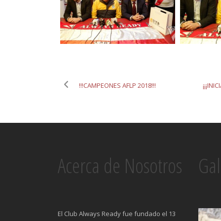
!!!CAMPEONES AFLP 2018!!!
¡¡¡IN
Acerca de Nosotros
Gal
El Club Always Ready fue fundado el 13