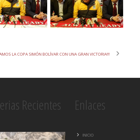
ICIAMOS LA COPA SIMÓN BOLÍVAR CON UNA GRAN VICTORIA!!!
erias Recientes
Enlaces
INICIO