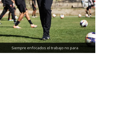
Trabajando enfocados, listos para el partido de
mañana
Siempre enfocados el trabajo no para