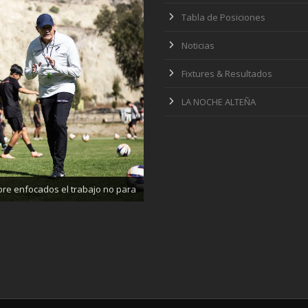
Tabla de Posiciones
Noticias
Fixtures & Resultados
LA NOCHE ALTEÑA
ajando enfocados, listos para el
partido de mañana
re enfocados el trabajo no para