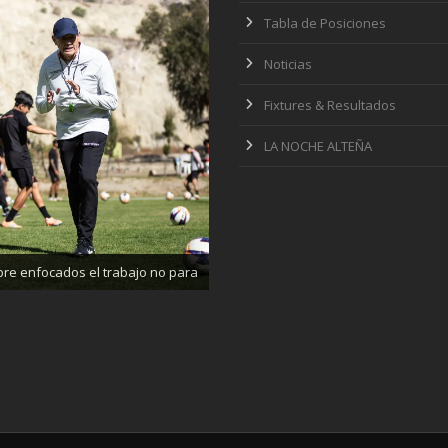
Tabla de Posiciones
Noticias
Fixtures & Resultados
LA NOCHE ALTEÑA
ajando enfocados, listos para el
partido de mañana
re enfocados el trabajo no para